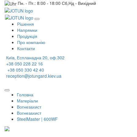
Пн. - Пт.: 8:00 - 18:00 Сб,Нд - Вихідний
Рішення
Напрямки
Продукція
Про компанію
Контакти
Київ, Еспланадна 20, оф.302
+38 050 228 22 16
+38 050 330 42 40
reception@jotungard.kiev.ua
Головна
Матеріали
Вогнезахист
Вогнезахист
SteelMaster | 600WF