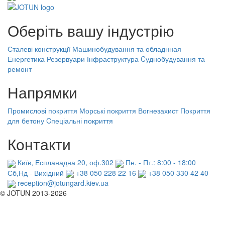
Оберіть вашу індустрію
Сталеві конструкції
Машинобудування та обладнная
Енергетика
Резервуари
Інфраструктура
Cуднобудування та
ремонт
Напрямки
Промислові покриття
Морські покриття
Вогнезахист
Покриття
для бетону
Cпеціальні покриття
Контакти
Київ, Еспланадна 20, оф.302
Пн. - Пт.: 8:00 - 18:00
Сб,Нд - Вихідний
+38 050 228 22 16
+38 050 330 42 40
reception@jotungard.kiev.ua
© JOTUN 2013-2026