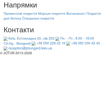
Напрямки
Промислові покриття
Морські покриття
Вогнезахист
Покриття
для бетону
Cпеціальні покриття
Контакти
Київ, Еспланадна 20, оф.302
Пн. - Пт.: 8:00 - 18:00
Сб,Нд - Вихідний
+38 050 228 22 16
+38 050 330 42 40
reception@jotungard.kiev.ua
© JOTUN 2013-2026