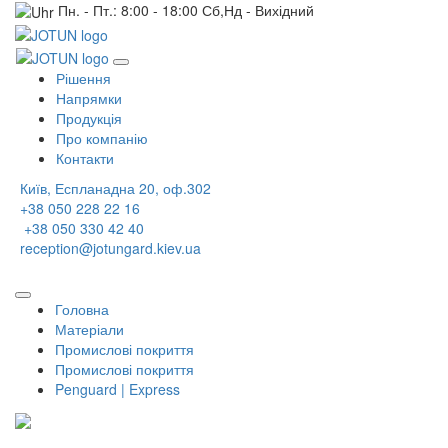
Пн. - Пт.: 8:00 - 18:00 Сб,Нд - Вихідний
Рішення
Напрямки
Продукція
Про компанію
Контакти
Київ, Еспланадна 20, оф.302
+38 050 228 22 16
+38 050 330 42 40
reception@jotungard.kiev.ua
Головна
Матеріали
Промислові покриття
Промислові покриття
Penguard | Express